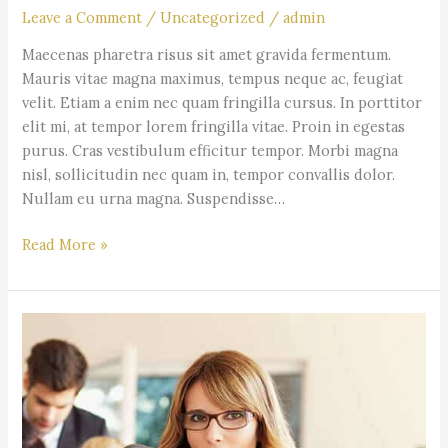
Leave a Comment
/
Uncategorized
/
admin
Maecenas pharetra risus sit amet gravida fermentum.
Mauris vitae magna maximus, tempus neque ac, feugiat
velit. Etiam a enim nec quam fringilla cursus. In porttitor
elit mi, at tempor lorem fringilla vitae. Proin in egestas
purus. Cras vestibulum efficitur tempor. Morbi magna
nisl, sollicitudin nec quam in, tempor convallis dolor.
Nullam eu urna magna. Suspendisse…
Read More »
Neque
porro
quisquam
est