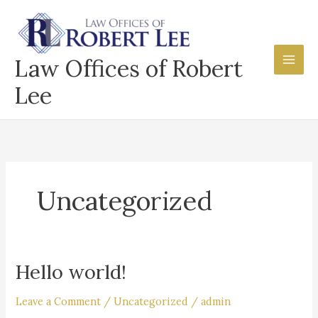
Skip
to
content
Law Offices of Robert
Lee
Uncategorized
Hello world!
Hello
world!
Leave a Comment
/
Uncategorized
/
admin