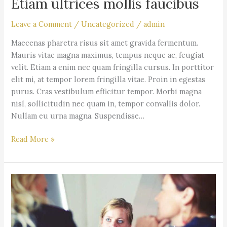
Etiam ultrices mollis faucibus
Leave a Comment
/
Uncategorized
/
admin
Maecenas pharetra risus sit amet gravida fermentum.
Mauris vitae magna maximus, tempus neque ac, feugiat
velit. Etiam a enim nec quam fringilla cursus. In porttitor
elit mi, at tempor lorem fringilla vitae. Proin in egestas
purus. Cras vestibulum efficitur tempor. Morbi magna
nisl, sollicitudin nec quam in, tempor convallis dolor.
Nullam eu urna magna. Suspendisse…
Read More »
Mauris
vitae
magna
maximus