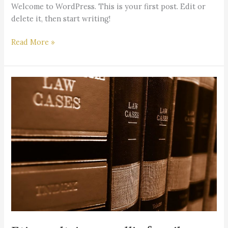
Welcome to WordPress. This is your first post. Edit or
delete it, then start writing!
Read More »
Etiam
ultrices
mollis
faucibus