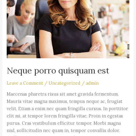
Neque porro quisquam est
Leave a Comment
/
Uncategorized
/
admin
Maecenas pharetra risus sit amet gravida fermentum.
Mauris vitae magna maximus, tempus neque ac, feugiat
velit. Etiam a enim nec quam fringilla cursus. In porttitor
elit mi, at tempor lorem fringilla vitae. Proin in egestas
purus. Cras vestibulum efficitur tempor. Morbi magna
nisl, sollicitudin nec quam in, tempor convallis dolor.