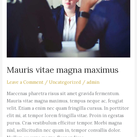
Mauris vitae magna maximus
Leave a Comment
/
Uncategorized
/
admin
Maecenas pharetra risus sit amet gravida fermentum.
Mauris vitae magna maximus, tempus neque ac, feugiat
velit. Etiam a enim nec quam fringilla cursus. In porttitor
elit mi, at tempor lorem fringilla vitae. Proin in egestas
purus. Cras vestibulum efficitur tempor. Morbi magna
nisl, sollicitudin nec quam in, tempor convallis dolor.