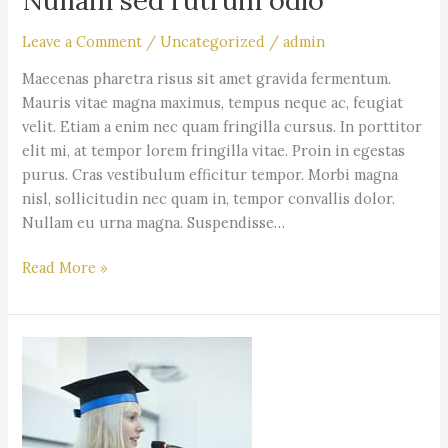
Leave a Comment
/
Uncategorized
/
admin
Maecenas pharetra risus sit amet gravida fermentum.
Mauris vitae magna maximus, tempus neque ac, feugiat
velit. Etiam a enim nec quam fringilla cursus. In porttitor
elit mi, at tempor lorem fringilla vitae. Proin in egestas
purus. Cras vestibulum efficitur tempor. Morbi magna
nisl, sollicitudin nec quam in, tempor convallis dolor.
Nullam eu urna magna. Suspendisse…
Read More »
Vivamus
quis
placerat
ligula