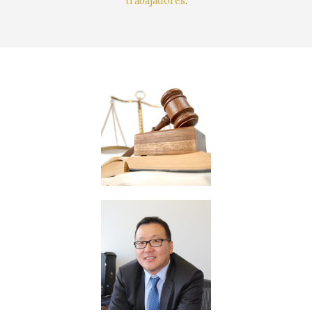
trabajadores
.