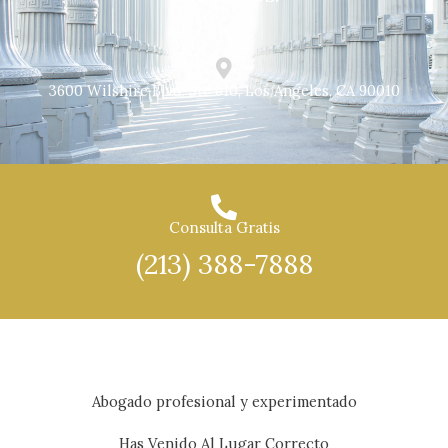
3600 Wilshire Blvd. Ste 610, Los Angeles, CA 90010
Consulta Gratis
(213) 388-7888
Abogado profesional y experimentado
Has Venido Al Lugar Correcto